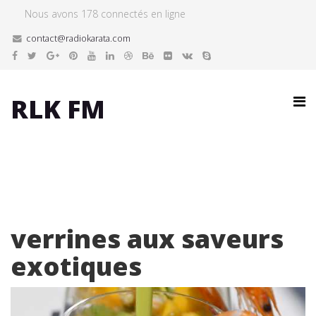
Nous avons 178 connectés en ligne
contact@radiokarata.com
RLK FM
verrines aux saveurs
exotiques