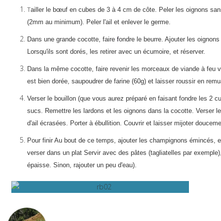
T
ailler le bœuf en cubes de 3 à 4 cm de côte. Peler les oignons sans
(2mm au minimum). Peler l'ail et enlever le germe.
Dans une grande cocotte, faire
f
ondre le beurre. Ajouter les oignon
Lorsqu'ils sont dorés, les retirer avec un écumoire, et réserver.
Dans la même cocotte, faire revenir les morceaux de viande à feu vif
est bien dorée, saupoudrer de farine (60g) et laisser roussir en remu
Verser le bouillon (que vous aurez préparé en faisant fondre les 2 cu
sucs. Remettre les lardons et les oignons dans la cocotte. Verser le 
d'ail écrasées. Porter à ébullition. Couvrir et laisser mijoter doucem
Pour finir Au bout de ce temps, ajouter les champignons émincés, e
verser dans un plat Servir avec des pâtes (tagliatelles par exemple
.
épaisse. Sinon, rajouter un peu d'eau)