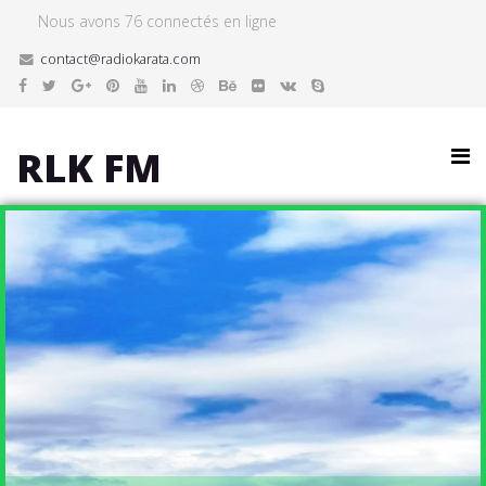
Nous avons 76 connectés en ligne
contact@radiokarata.com
RLK FM