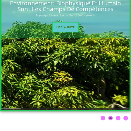
Environnement: Biophysique Et Humain
Sont Les Champs De Compétences
Biophysique Et Humain Sont Les Champs De Compétences
LIRE LA SUITE